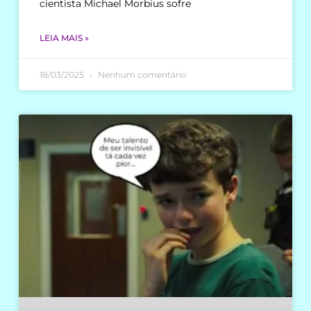
cientista Michael Morbius sofre
LEIA MAIS »
18/03/2025
Nenhum comentário