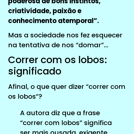
poderosa de bons instintos,
criatividade, paixão e
conhecimento atemporal”.
Mas a sociedade nos fez esquecer
na tentativa de nos “domar”…
Correr com os lobos:
significado
Afinal, o que quer dizer “correr com
os lobos”?
A autora diz que a frase
“correr com lobos” significa
ser mais ousada, exigente,