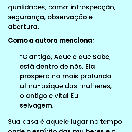
qualidades, como: introspecção,
segurança, observação e
abertura.
Como a autora menciona:
“O antigo, Aquele que Sabe,
está dentro de nós. Ela
prospera na mais profunda
alma-psique das mulheres,
o antigo e vital Eu
selvagem.
Sua casa é aquele lugar no tempo
onde o espírito das mulheres e o