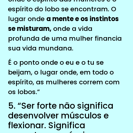
espírito do lobo se encontram. O
lugar onde
a mente e os instintos
se misturam,
onde a vida
profunda de uma mulher financia
sua vida mundana.
É o ponto onde o eu e o tu se
beijam, o lugar onde, em todo o
espírito, as mulheres correm com
os lobos.”
5. “Ser forte não significa
desenvolver músculos e
flexionar. Significa