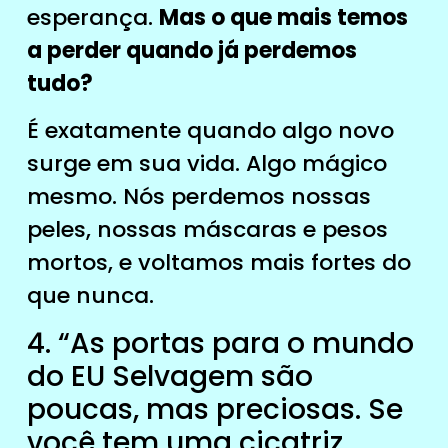
esperança.
Mas o que mais temos
a perder quando já perdemos
tudo?
É exatamente quando algo novo
surge em sua vida. Algo mágico
mesmo. Nós perdemos nossas
peles, nossas máscaras e pesos
mortos, e voltamos mais fortes do
que nunca.
4. “As portas para o mundo
do EU Selvagem são
poucas, mas preciosas. Se
você tem uma cicatriz