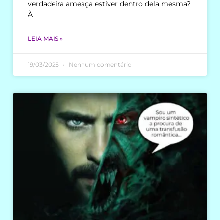
verdadeira ameaça estiver dentro dela mesma?
À
LEIA MAIS »
19/03/2025
Nenhum comentário