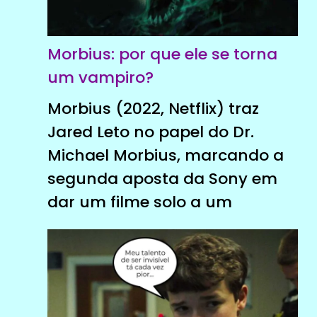
Morbius: por que ele se torna
um vampiro?
Morbius (2022, Netflix) traz
Jared Leto no papel do Dr.
Michael Morbius, marcando a
segunda aposta da Sony em
dar um filme solo a um