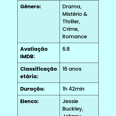
Gênero:
Drama,
Mistério &
Thriller,
Crime,
Romance
Avaliação
6.8
IMDB:
Classificação
16 anos
etária:
Duração:
1h 42min
Elenco:
Jessie
Buckley,