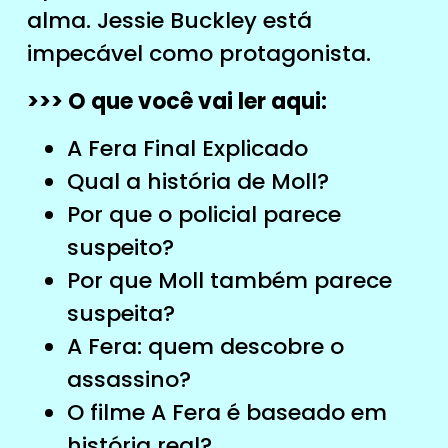
alma. Jessie Buckley está
impecável como protagonista.
>>> O que você vai ler aqui:
A Fera Final Explicado
Qual a história de Moll?
Por que o policial parece
suspeito?
Por que Moll também parece
suspeita?
A Fera: quem descobre o
assassino?
O filme A Fera é baseado em
história real?