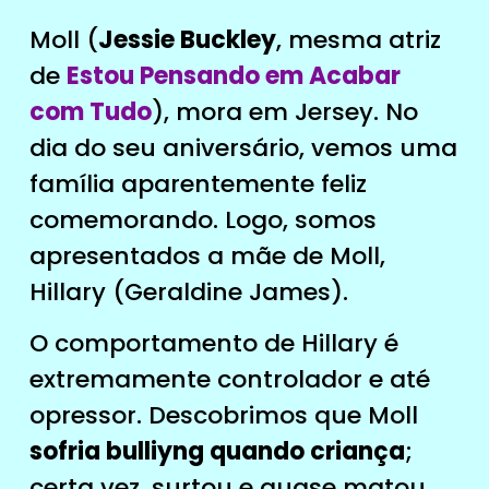
Moll (
Jessie Buckley
, mesma atriz
de
Estou Pensando em Acabar
com Tudo
), mora em Jersey. No
dia do seu aniversário, vemos uma
família aparentemente feliz
comemorando. Logo, somos
apresentados a mãe de Moll,
Hillary (Geraldine James).
O comportamento de Hillary é
extremamente controlador e até
opressor. Descobrimos que Moll
sofria bulliyng quando criança
;
certa vez, surtou e quase matou