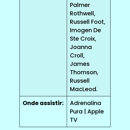
Palmer
Rothwell,
Russell Foot,
Imogen De
Ste Croix,
Joanna
Croll,
James
Thomson,
Russell
MacLeod.
Onde assistir:
Adrenalina
Pura | Apple
TV