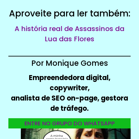
Aproveite para ler também:
A história real de Assassinos da
Lua das Flores
Por Monique Gomes
Empreendedora digital,
copywriter,
analista de SEO on-page, gestora
de tráfego.
ENTRE NO GRUPO DO WHATSAPP