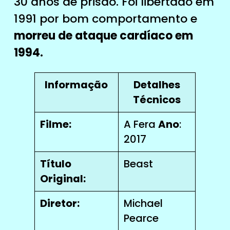
30 anos de prisão. Foi libertado em
1991 por bom comportamento e
morreu de ataque cardíaco em
1994.
Informação
Detalhes
Técnicos
Filme:
A Fera
Ano
:
2017
Título
Beast
Original:
Diretor:
Michael
Pearce