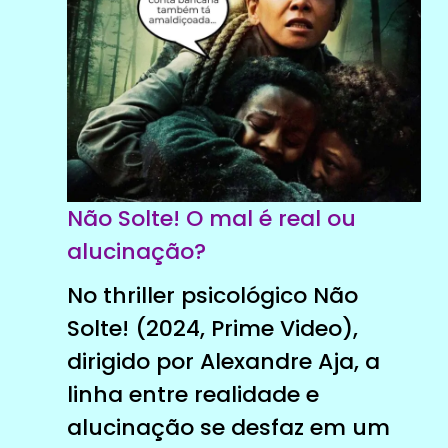
Não Solte! O mal é real ou
alucinação?
No thriller psicológico Não
Solte! (2024, Prime Video),
dirigido por Alexandre Aja, a
linha entre realidade e
alucinação se desfaz em um