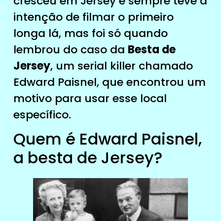
cresceu em Jersey e sempre teve a
intenção de filmar o primeiro
longa lá, mas foi só quando
lembrou do caso da
Besta de
Jersey
, um serial killer chamado
Edward Paisnel, que encontrou um
motivo para usar esse local
específico.
Quem é Edward Paisnel,
a besta de Jersey?