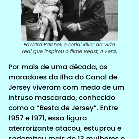
Edward Paisnel, o serial killer da vida
real que inspirou o filme Beast, A Fera.
Por mais de uma década, os
moradores da Ilha do Canal de
Jersey viveram com medo de um
intruso mascarado, conhecido
como a “Besta de Jersey”. Entre
1957 e 1971, essa figura
aterrorizante atacou, estuprou e
sodomizou mais de 13 mulheres e