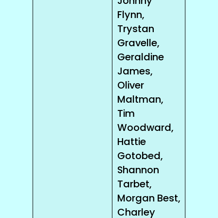
Johnny
Flynn,
Trystan
Gravelle,
Geraldine
James,
Oliver
Maltman,
Tim
Woodward,
Hattie
Gotobed,
Shannon
Tarbet,
Morgan Best,
Charley