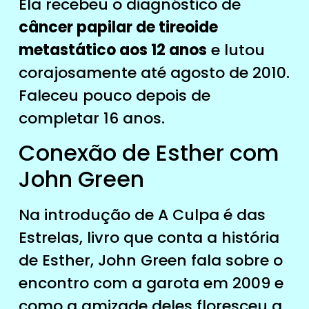
Ela recebeu o diagnóstico de
câncer papilar de tireoide
metastático aos 12 anos
e lutou
corajosamente até agosto de 2010.
Faleceu pouco depois de
completar 16 anos.
Conexão de Esther com
John Green
Na introdução de A Culpa é das
Estrelas, livro que conta a história
de Esther, John Green fala sobre o
encontro com a garota em 2009 e
como a amizade deles floresceu a