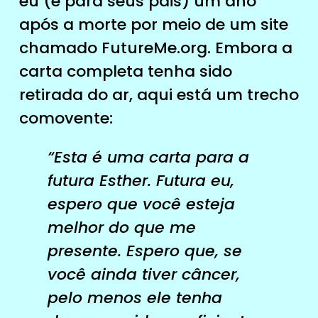
eu (e para seus pais) um ano
após a morte por meio de um site
chamado FutureMe.org. Embora a
carta completa tenha sido
retirada do ar, aqui está um trecho
comovente:
“Esta é uma carta para a
futura Esther. Futura eu,
espero que você esteja
melhor do que me
presente. Espero que, se
você ainda tiver câncer,
pelo menos ele tenha