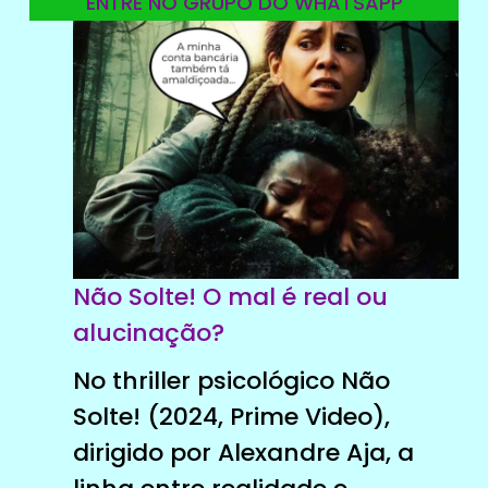
ENTRE NO GRUPO DO WHATSAPP
Não Solte! O mal é real ou
alucinação?
No thriller psicológico Não
Solte! (2024, Prime Video),
dirigido por Alexandre Aja, a