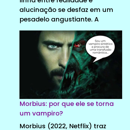
linha entre realidade e
alucinação se desfaz em um
pesadelo angustiante. A
Morbius: por que ele se torna
um vampiro?
Morbius (2022, Netflix) traz