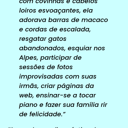
com covinhas e cabelos
loiros esvoaçantes, ela
adorava barras de macaco
e cordas de escalada,
resgatar gatos
abandonados, esquiar nos
Alpes, participar de
sessões de fotos
improvisadas com suas
irmãs, criar páginas da
web, ensinar-se a tocar
piano e fazer sua família rir
de felicidade.”