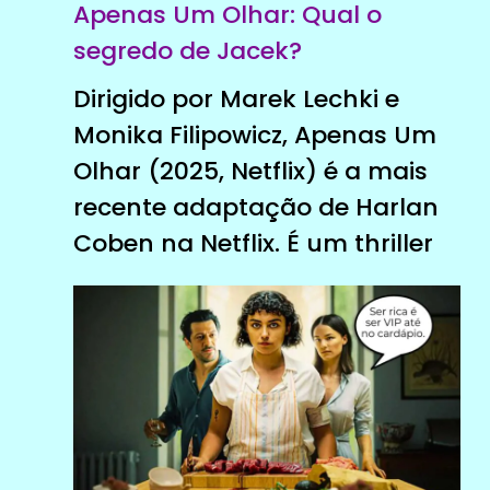
Apenas Um Olhar: Qual o
segredo de Jacek?
Dirigido por Marek Lechki e
Monika Filipowicz, Apenas Um
Olhar (2025, Netflix) é a mais
recente adaptação de Harlan
Coben na Netflix. É um thriller