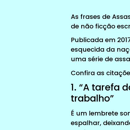
As frases de Assas
de não ficção escr
Publicada em 2017
esquecida da naç
uma série de assa
Confira as citaçõe
1. “A tarefa
trabalho”
É um lembrete so
espalhar, deixando