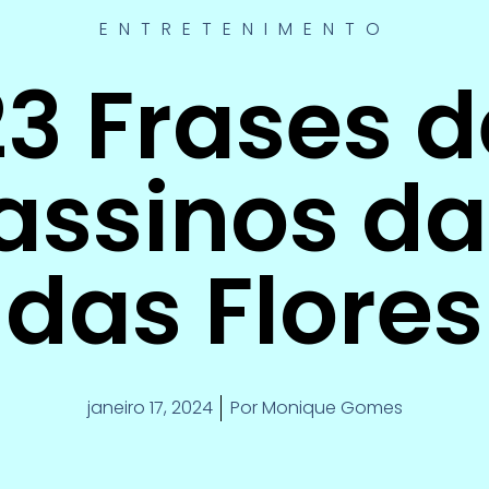
ENTRETENIMENTO
23 Frases d
assinos da
das Flores
janeiro 17, 2024
Por
Monique Gomes