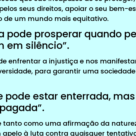
pelos seus direitos, apoiar o seu bem-es
o de um mundo mais equitativo.
iça pode prosperar quando 
em silêncio”.
e enfrentar a injustiça e nos manifest
rsidade, para garantir uma sociedade 
e pode estar enterrada, ma
apagada”.
ve tanto como uma afirmação da nature
pelo à luta contra quaisquer tentativa