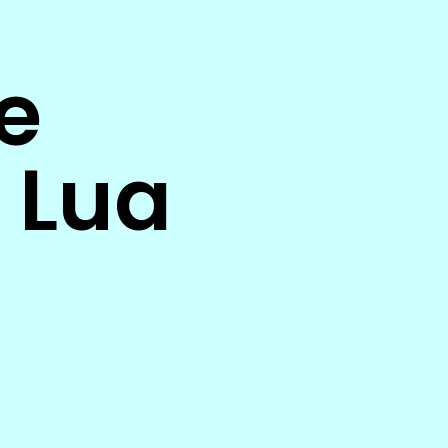
e
 Lua