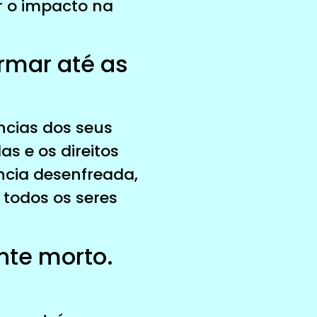
r o impacto na
ormar até as
ncias dos seus
as e os direitos
ncia desenfreada,
 todos os seres
nte morto.