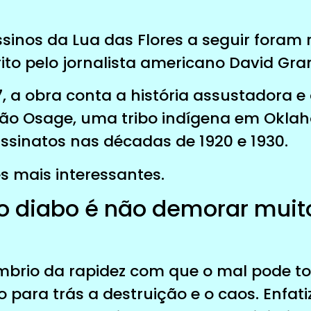
sinos da Lua das Flores a seguir foram r
ito pelo jornalista americano David Gra
, a obra conta a história assustadora
ão Osage, uma tribo indígena em Okla
ssinatos nas décadas de 1920 e 1930.
s mais interessantes.
 do diabo é não demorar mui
mbrio da rapidez com que o mal pode to
 para trás a destruição e o caos. Enfat