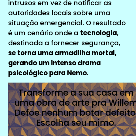
intrusos em vez de notificar as
autoridades locais sobre uma
situação emergencial. O resultado
é um cenário onde a
tecnologia
,
destinada a fornecer segurança,
se torna uma armadilha mortal,
gerando um intenso drama
psicológico para Nemo.
Transforme a sua casa em
uma obra de arte pra Wille
Defoe nenhum botar defeito
Escolha seu mimo.