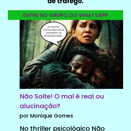
de tráfego.
ENTRE NO GRUPO DO WHATSAPP
Não Solte! O mal é real ou
alucinação?
por Monique Gomes
No thriller psicológico Não