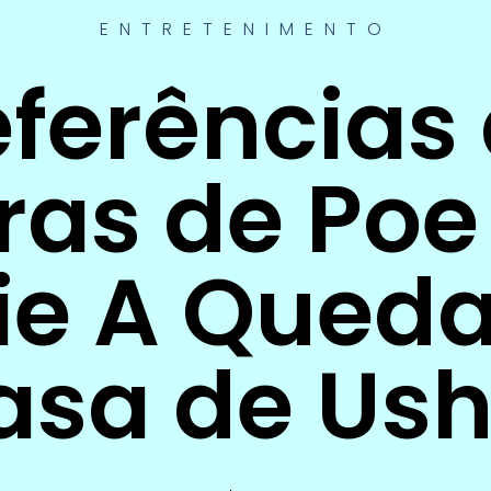
ENTRETENIMENTO
ferências
ras de Poe
ie A Qued
asa de Ush