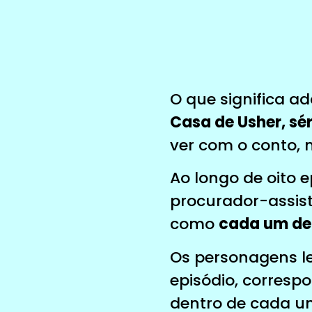
O que significa a
Casa de Usher, sér
ver com o conto,
Ao longo de oito 
procurador-assist
como
cada um de 
Os personagens l
episódio, corres
dentro de cada u