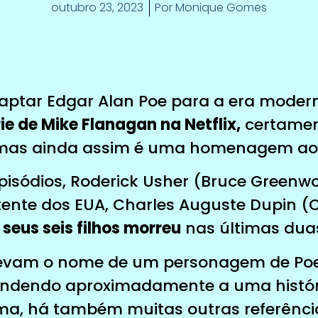
outubro 23, 2023
Por
Monique Gomes
daptar Edgar Alan Poe para a era mode
ie de Mike Flanagan na Netflix,
certamen
 mas ainda assim é uma homenagem ao 
episódios, Roderick Usher (Bruce Greenw
ente dos EUA, Charles Auguste Dupin (C
seus seis filhos morreu
nas últimas dua
evam o nome de um personagem de Poe 
pondendo aproximadamente a uma histó
ma, há também muitas outras referênci