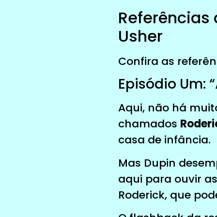
Referências 
Usher
Confira as referê
Episódio Um: “
Aqui, não há muit
chamados
Roderi
casa de infância.
Mas Dupin desempe
aqui para ouvir as
Roderick, que pod