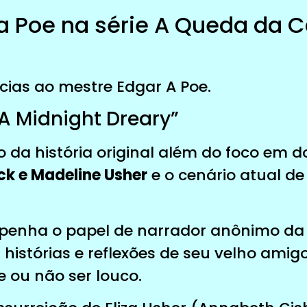
a Poe na série A Queda da 
ncias ao mestre Edgar A Poe.
A Midnight Dreary”
o da história original além do foco em 
ck e Madeline Usher
e o cenário atual d
nha o papel de narrador anônimo da hi
 histórias e reflexões de seu velho amig
e ou não ser louco.