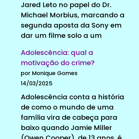
Jared Leto no papel do Dr.
Michael Morbius, marcando a
segunda aposta da Sony em
dar um filme solo a um
Adolescência: qual a
motivação do crime?
por Monique Gomes
14/03/2025
Adolescência conta a história
de como o mundo de uma
família vira de cabeça para
baixo quando Jamie Miller
(Owen Cooper), de 13 anos, é