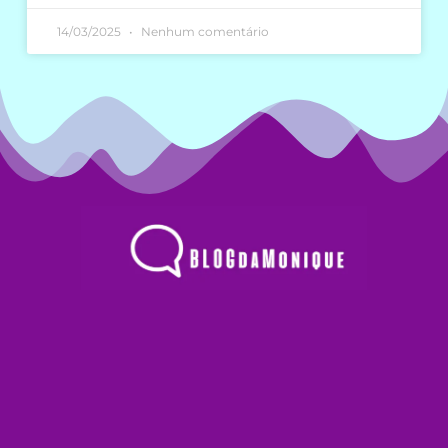
14/03/2025
Nenhum comentário