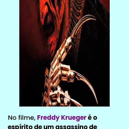
No filme,
Freddy Krueger
é o
espírito de um assassino de