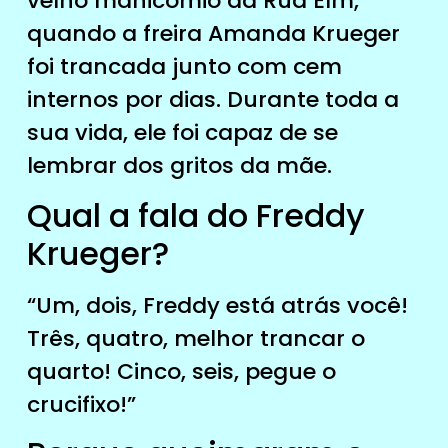
velho manicômio da Rua Elm,
quando a freira Amanda Krueger
foi trancada junto com cem
internos por dias. Durante toda a
sua vida, ele foi capaz de se
lembrar dos gritos da mãe.
Qual a fala do Freddy
Krueger?
“Um, dois, Freddy está atrás você!
Três, quatro, melhor trancar o
quarto! Cinco, seis, pegue o
crucifixo!”