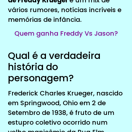
de Freddy Krueger
é um mix de
vários rumores, notícias incríveis e
memórias de infância.
Quem ganha Freddy Vs Jason?
Qual é a verdadeira
história do
personagem?
Frederick Charles Krueger, nascido
em Springwood, Ohio em 2 de
Setembro de 1938, é fruto de um
estupro coletivo ocorrido num