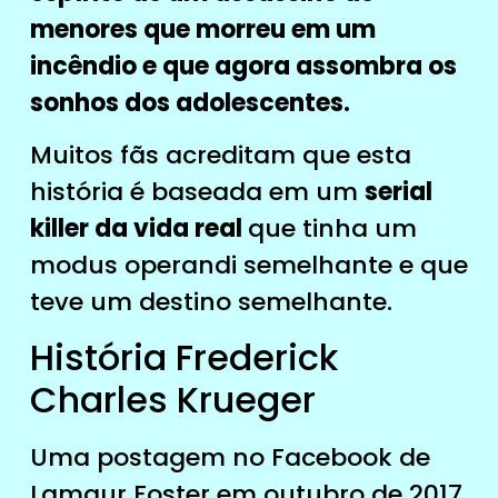
menores que morreu em um
incêndio e que agora assombra os
sonhos dos adolescentes.
Muitos fãs acreditam que esta
história é baseada em um
serial
killer da vida real
que tinha um
modus operandi semelhante e que
teve um destino semelhante.
História Frederick
Charles Krueger
Uma postagem no Facebook de
Lamaur Foster em outubro de 2017