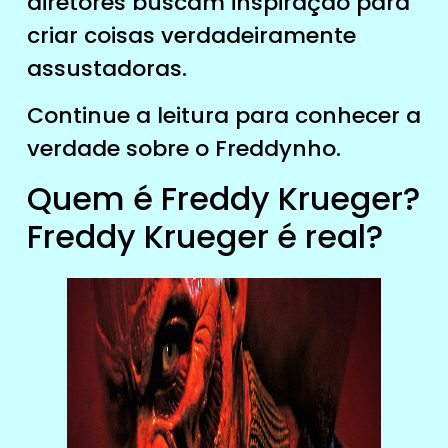
diretores buscam inspiração para
criar coisas verdadeiramente
assustadoras.
Continue a leitura para conhecer a
verdade sobre o Freddynho.
Quem é Freddy Krueger?
Freddy Krueger é real?