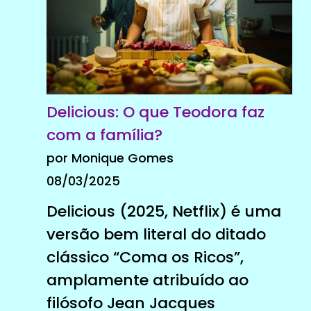
Delicious: O que Teodora faz
com a família?
por Monique Gomes
08/03/2025
Delicious (2025, Netflix) é uma
versão bem literal do ditado
clássico “Coma os Ricos”,
amplamente atribuído ao
filósofo Jean Jacques