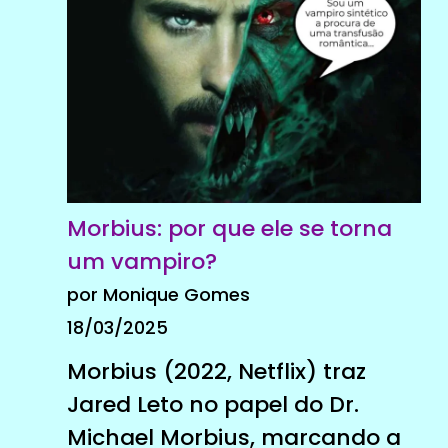
Morbius: por que ele se torna
um vampiro?
por Monique Gomes
18/03/2025
Morbius (2022, Netflix) traz
Jared Leto no papel do Dr.
Michael Morbius, marcando a