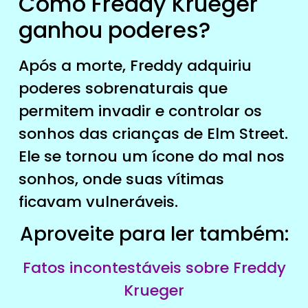
Como Freddy Krueger
ganhou poderes?
Após a morte, Freddy adquiriu
poderes sobrenaturais que
permitem invadir e controlar os
sonhos das crianças de Elm Street.
Ele se tornou um ícone do mal nos
sonhos, onde suas vítimas
ficavam vulneráveis.
Aproveite para ler também:
Fatos incontestáveis sobre Freddy
Krueger