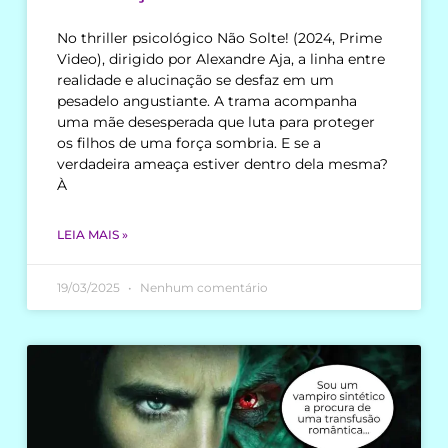
No thriller psicológico Não Solte! (2024, Prime
Video), dirigido por Alexandre Aja, a linha entre
realidade e alucinação se desfaz em um
pesadelo angustiante. A trama acompanha
uma mãe desesperada que luta para proteger
os filhos de uma força sombria. E se a
verdadeira ameaça estiver dentro dela mesma?
À
LEIA MAIS »
19/03/2025
Nenhum comentário