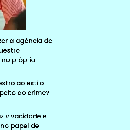
zer a agência de
uestro
 no próprio
tro ao estilo
peito do crime?
z vivacidade e
 no papel de