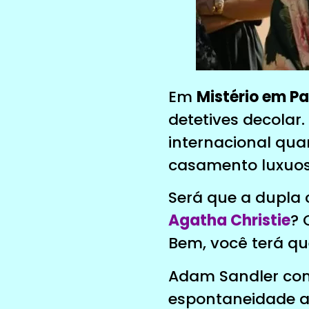
Em
Mistério em Pa
detetives decolar
internacional qu
casamento luxuos
Será que a dupla 
Agatha Christie
? 
Bem, você terá que
Adam Sandler com 
espontaneidade ao