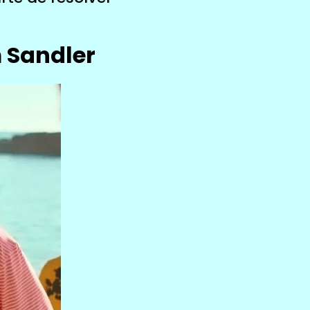
 Sandler