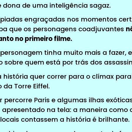
 dona de uma inteligência sagaz.
 piadas engraçadas nos momentos certo
ba que os personagens coadjuvantes
n
nto no primeiro filme.
 personagem tinha muito mais a fazer, e
 sobre quem está por trás dos assassin
 história quer correr para o clímax par
da Torre Eiffel.
or percorre Paris e algumas ilhas exóticas
 apresentado na tela: a maneira como 
ocais contassem a história é brilhante.