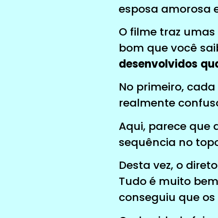
esposa amorosa e
O filme traz umas
bom que você sai
desenvolvidos
qua
No primeiro, cada
realmente confuso
Aqui, parece que a
sequência no topo 
Desta vez, o diret
Tudo é muito bem
conseguiu que os l