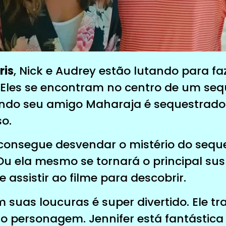
ris
, Nick e Audrey estão lutando para fa
. Eles se encontram no centro de um seq
ando seu amigo Maharaja é sequestrado
o.
consegue desvendar o mistério do seques
Ou ela mesmo se tornará o principal sus
 assistir ao filme para descobrir.
suas loucuras é super divertido. Ele tra
 personagem. Jennifer está fantástica