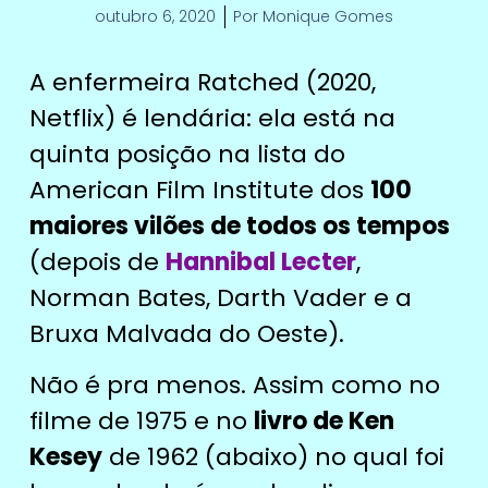
outubro 6, 2020
Por
Monique Gomes
A enfermeira Ratched (2020,
Netflix) é lendária: ela está na
quinta posição na lista do
American Film Institute dos
100
maiores vilões de todos os tempos
(depois de
Hannibal Lecter
,
Norman Bates, Darth Vader e a
Bruxa Malvada do Oeste).
Não é pra menos. Assim como no
filme de 1975 e no
livro de Ken
Kesey
de 1962 (abaixo) no qual foi