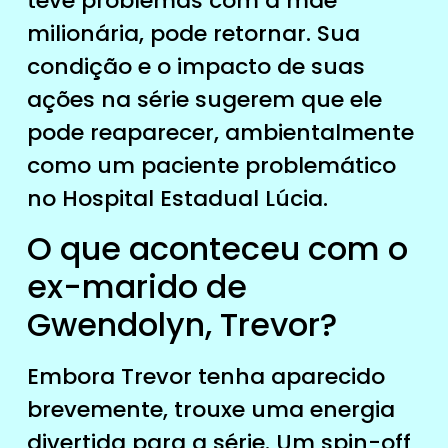
teve problemas com a mãe
milionária, pode retornar. Sua
condição e o impacto de suas
ações na série sugerem que ele
pode reaparecer, ambientalmente
como um paciente problemático
no Hospital Estadual Lúcia.
O que aconteceu com o
ex-marido de
Gwendolyn, Trevor?
Embora Trevor tenha aparecido
brevemente, trouxe uma energia
divertida para a série. Um spin-off