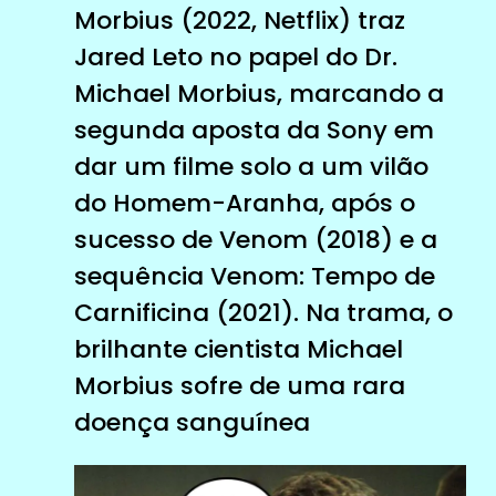
Morbius (2022, Netflix) traz
Jared Leto no papel do Dr.
Michael Morbius, marcando a
segunda aposta da Sony em
dar um filme solo a um vilão
do Homem-Aranha, após o
sucesso de Venom (2018) e a
sequência Venom: Tempo de
Carnificina (2021). Na trama, o
brilhante cientista Michael
Morbius sofre de uma rara
doença sanguínea