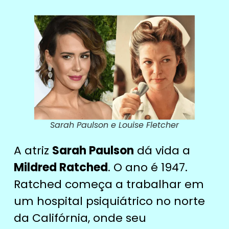
Sarah Paulson e Louise Fletcher
A atriz
Sarah Paulson
dá vida a
Mildred Ratched
. O ano é 1947.
Ratched começa a trabalhar em
um hospital psiquiátrico no norte
da Califórnia, onde seu