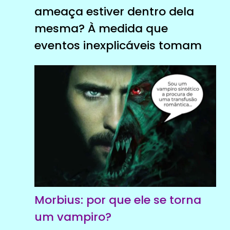
ameaça estiver dentro dela
mesma? À medida que
eventos inexplicáveis ​​tomam
Morbius: por que ele se torna
um vampiro?