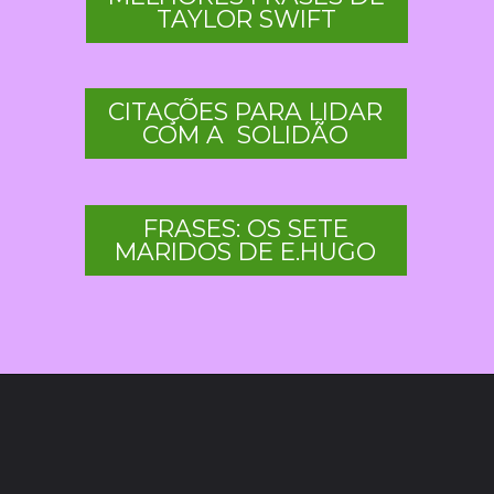
TAYLOR SWIFT
CITAÇÕES PARA LIDAR
COM A SOLIDÃO
FRASES: OS SETE
MARIDOS DE E.HUGO