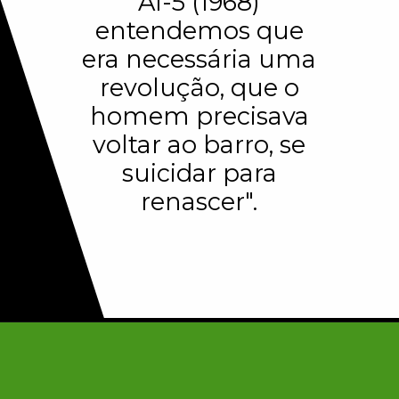
AI-5 (1968)
entendemos que
era necessária uma
revolução, que o
homem precisava
voltar ao barro, se
suicidar para
renascer".