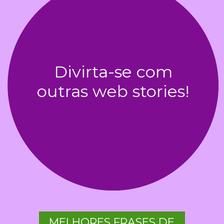
Divirta-se com
outras web stories!
MELHORES FRASES DE