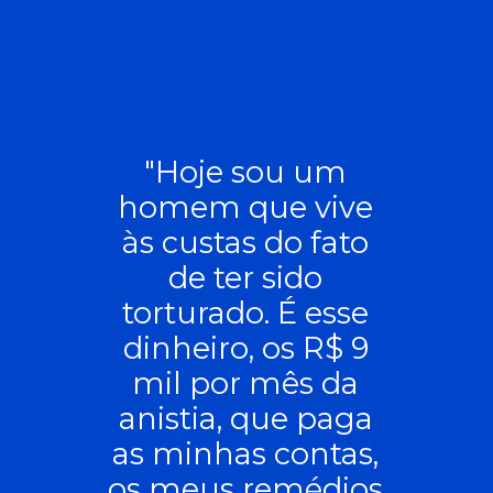
"Hoje sou um
homem que vive
às custas do fato
de ter sido
torturado. É esse
dinheiro, os R$ 9
mil por mês da
anistia, que paga
as minhas contas,
os meus remédios