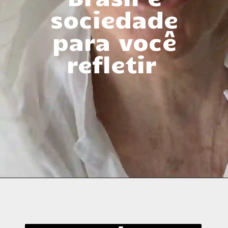
sociedade
para você
refletir