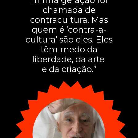
minha geração foi
chamada de
contracultura. Mas
quem é ‘contra-a-
cultura’ são eles. Eles
têm medo da
liberdade, da arte
e da criação.”