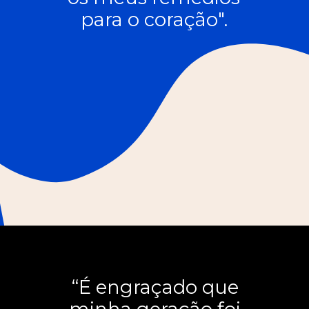
para o coração".
“É engraçado que