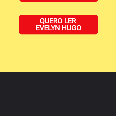
QUERO LER
EVELYN HUGO