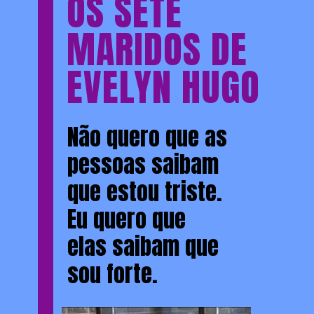
OS SETE
MARIDOS DE
EVELYN HUGO
Não quero que as
pessoas saibam
que estou triste.
Eu quero que
elas saibam que
sou forte.