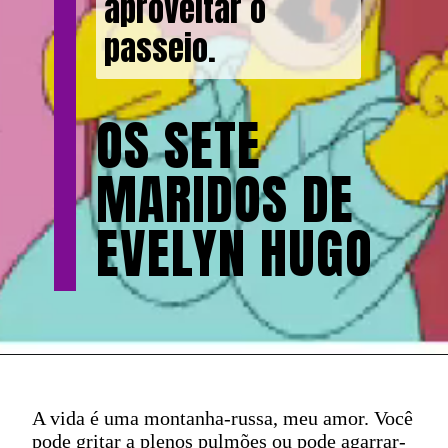
aproveitar o
passeio.
OS SETE
MARIDOS DE
EVELYN HUGO
A vida é uma montanha-russa, meu amor. Você
pode gritar a plenos pulmões ou pode agarrar-