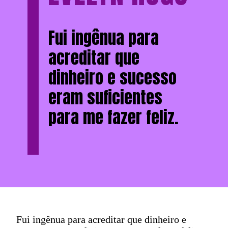
Fui ingênua para
acreditar que
dinheiro e sucesso
eram suficientes
para me fazer feliz.
Fui ingênua para acreditar que dinheiro e