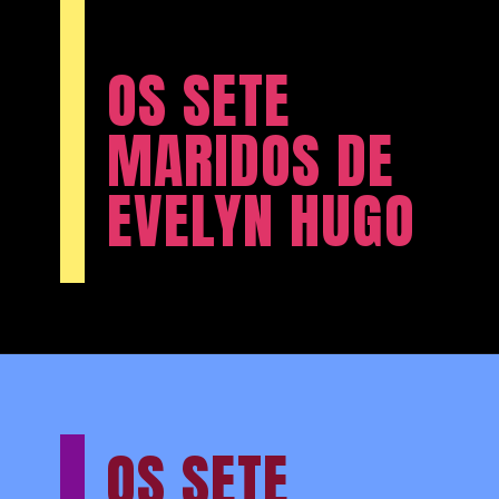
OS SETE
MARIDOS DE
EVELYN HUGO
OS SETE