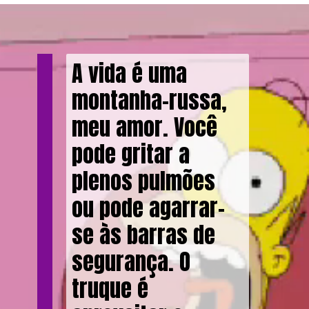
A vida é uma
montanha-russa,
meu amor. Você
pode gritar a
plenos pulmões
ou pode agarrar-
se às barras de
segurança. O
truque é