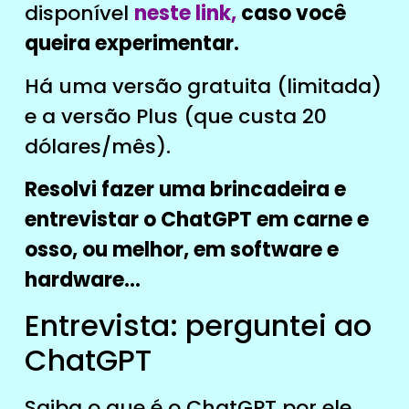
disponível
neste link,
caso você
queira experimentar.
Há uma versão gratuita (limitada)
e a versão Plus (que custa 20
dólares/mês).
Resolvi fazer uma brincadeira e
entrevistar o ChatGPT em carne e
osso, ou melhor, em software e
hardware…
Entrevista: perguntei ao
ChatGPT
Saiba o que é o ChatGPT por ele