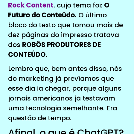
Rock Content
, cujo tema foi:
O
Futuro do Conteúdo.
O último
bloco do texto que tomou mais de
dez páginas do impresso tratava
dos
ROBÔS PRODUTORES DE
CONTEÚDO.
Lembro que, bem antes disso, nós
do marketing já prevíamos que
esse dia ia chegar, porque alguns
jornais americanos já testavam
uma tecnologia semelhante. Era
questão de tempo.
Afinal, o que é ChatGPT?