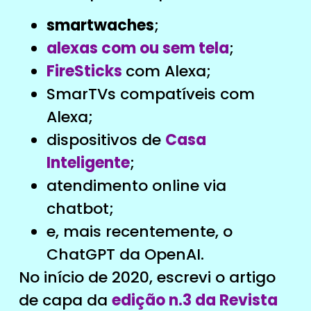
smartwaches
;
alexas com ou sem tela
;
FireSticks
com Alexa;
SmarTVs compatíveis com
Alexa;
dispositivos de
Casa
Inteligente
;
atendimento online via
chatbot;
e, mais recentemente, o
ChatGPT da OpenAI.
No início de 2020, escrevi o artigo
de capa da
edição n.3 da Revista