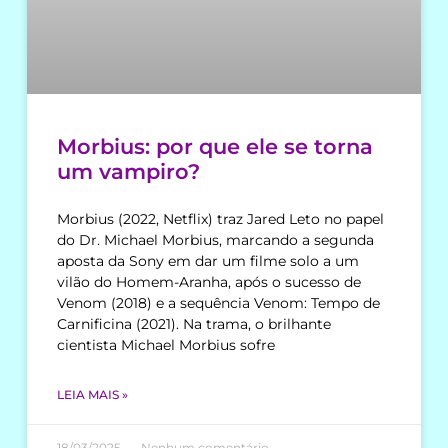
Morbius: por que ele se torna
um vampiro?
Morbius (2022, Netflix) traz Jared Leto no papel
do Dr. Michael Morbius, marcando a segunda
aposta da Sony em dar um filme solo a um
vilão do Homem-Aranha, após o sucesso de
Venom (2018) e a sequência Venom: Tempo de
Carnificina (2021). Na trama, o brilhante
cientista Michael Morbius sofre
LEIA MAIS »
18/03/2025
Nenhum comentário