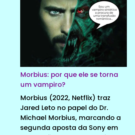
Morbius: por que ele se torna
um vampiro?
Morbius (2022, Netflix) traz
Jared Leto no papel do Dr.
Michael Morbius, marcando a
segunda aposta da Sony em