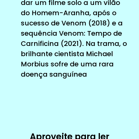
dar um filme solo a um vilão
do Homem-Aranha, após o
sucesso de Venom (2018) e a
sequência Venom: Tempo de
Carnificina (2021). Na trama, o
brilhante cientista Michael
Morbius sofre de uma rara
doença sanguínea
Aproveite para ler