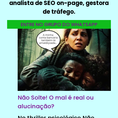
analista de SEO on-page, gestora
de tráfego.
ENTRE NO GRUPO DO WHATSAPP
Não Solte! O mal é real ou
alucinação?
No thriller psicológico Não