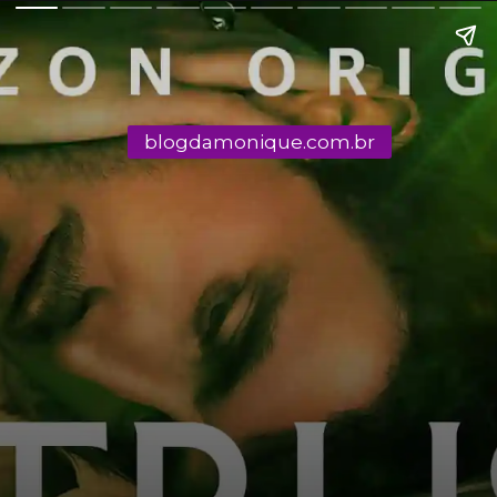
blogdamonique.com.br