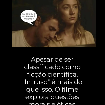
Apesar de ser
classificado como
ficção científica,
"Intruso" é mais do
que isso. O filme
explora questões
morais e éticas,