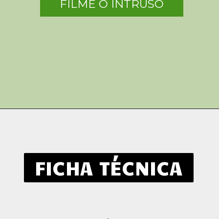
FILME O INTRUSO
FICHA TÉCNICA