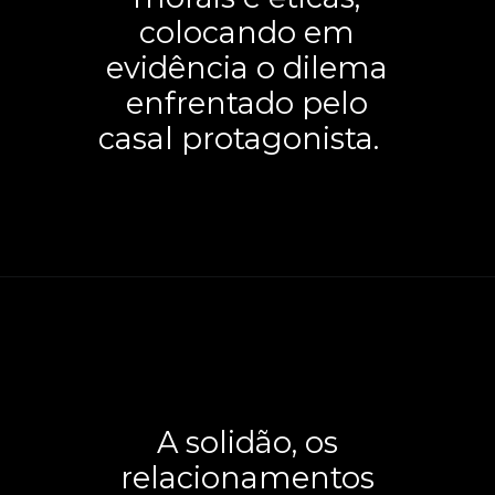
colocando em
evidência o dilema
enfrentado pelo
casal protagonista.
A solidão, os
relacionamentos