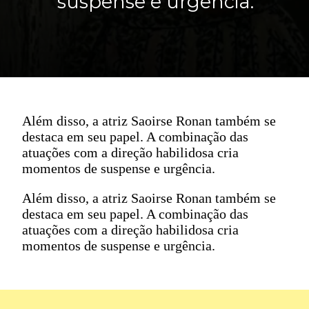
suspense e urgência.
Além disso, a atriz Saoirse Ronan também se
destaca em seu papel. A combinação das
atuações com a direção habilidosa cria
momentos de suspense e urgência.
Além disso, a atriz Saoirse Ronan também se
destaca em seu papel. A combinação das
atuações com a direção habilidosa cria
momentos de suspense e urgência.