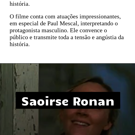
história.
O filme conta com atuações impressionantes,
em especial de Paul Mescal, interpretando o
protagonista masculino. Ele convence o
público e transmite toda a tensão e angústia da
história.
Saoirse Ronan