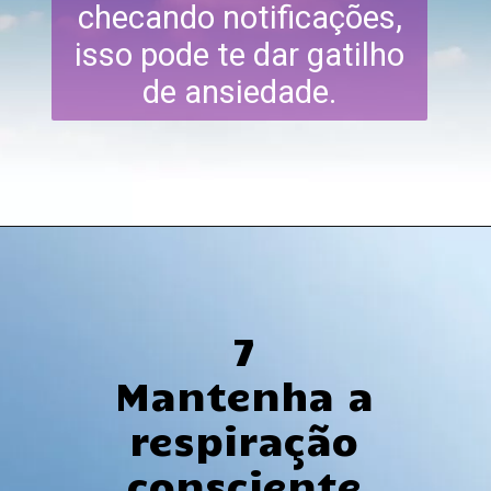
checando notificações,
isso pode te dar gatilho
de ansiedade.
7
Mantenha a
respiração
consciente