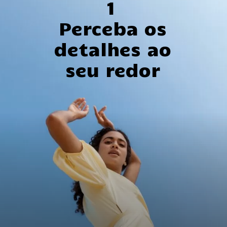
1
Perceba os
detalhes ao
seu redor