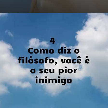
4
Como diz o
filósofo, você é
o seu pior
inimigo