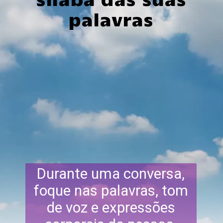
palavras
Durante uma conversa,
foque nas palavras, tom
de voz e expressões