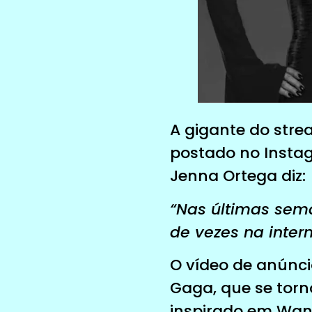
A gigante do str
postado no Instag
Jenna Ortega diz:
“Nas últimas sem
de vezes na inter
O vídeo de anúnc
Gaga, que se torn
inspirado em Wan