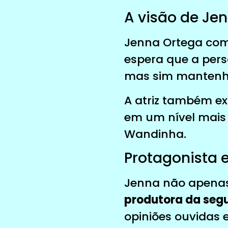
A visão de Je
Jenna Ortega comp
espera que a pers
mas sim mantenha
A atriz também exp
em um nível mais
Wandinha.
Protagonista e
Jenna não apena
produtora da se
opiniões ouvidas 