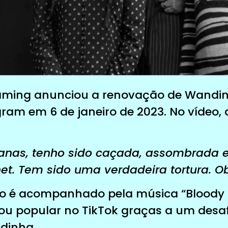
eaming anunciou a renovação de Wandi
ram em 6 de janeiro de 2023. No vídeo
anas, tenho sido caçada, assombrada e
net. Tem sido uma verdadeira tortura. O
io é acompanhado pela música “Bloody 
ou popular no TikTok graças a um desa
dinha.