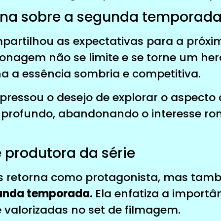
nna sobre a segunda temporad
artilhou as expectativas para a próxi
onagem não se limite e se torne um her
 a essência sombria e competitiva.
ressou o desejo de explorar o aspecto d
 profundo, abandonando o interesse ro
 produtora da série
s retorna como protagonista, mas ta
gunda temporada.
Ela enfatiza a importâ
e valorizadas no set de filmagem.