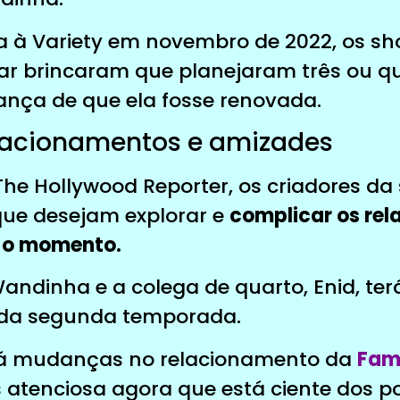
 à Variety em novembro de 2022, os sh
lar brincaram que planejaram três ou 
rança de que ela fosse renovada.
lacionamentos e amizades
The Hollywood Reporter, os criadores da 
 que desejam explorar e
complicar os re
é o momento.
andinha e a colega de quarto, Enid, te
 da segunda temporada.
rá mudanças no relacionamento da
Fam
 atenciosa agora que está ciente dos po