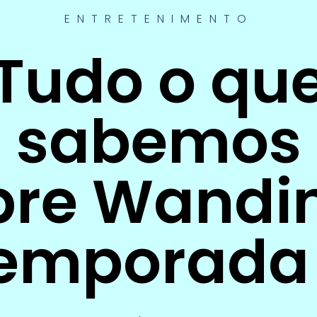
ENTRETENIMENTO
Tudo o qu
sabemos
bre Wandi
emporada