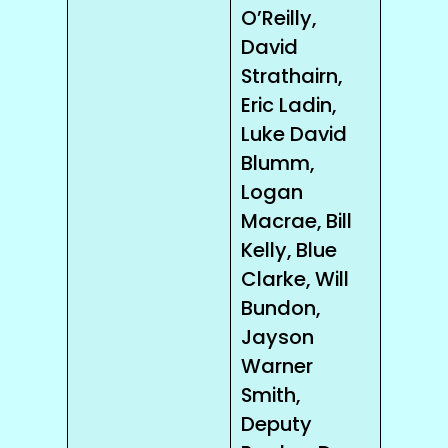
O’Reilly,
David
Strathairn,
Eric Ladin,
Luke David
Blumm,
Logan
Macrae, Bill
Kelly, Blue
Clarke, Will
Bundon,
Jayson
Warner
Smith,
Deputy