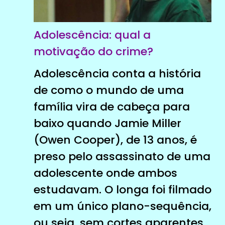
Adolescência: qual a
motivação do crime?
Adolescência conta a história
de como o mundo de uma
família vira de cabeça para
baixo quando Jamie Miller
(Owen Cooper), de 13 anos, é
preso pelo assassinato de uma
adolescente onde ambos
estudavam. O longa foi filmado
em um único plano-sequência,
ou seja, sem cortes aparentes,