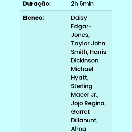
Duração:
2h 6min
Elenco:
Daisy
Edgar-
Jones,
Taylor John
Smith, Harris
Dickinson,
Michael
Hyatt,
Sterling
Macer Jr.,
Jojo Regina,
Garret
Dillahunt,
Ahna