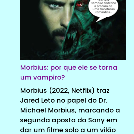
Morbius: por que ele se torna
um vampiro?
Morbius (2022, Netflix) traz
Jared Leto no papel do Dr.
Michael Morbius, marcando a
segunda aposta da Sony em
dar um filme solo a um vilão