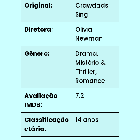
Original:
Crawdads
Sing
Diretora:
Olivia
Newman
Gênero:
Drama,
Mistério &
Thriller,
Romance
Avaliação
7.2
IMDB:
Classificação
14 anos
etária: