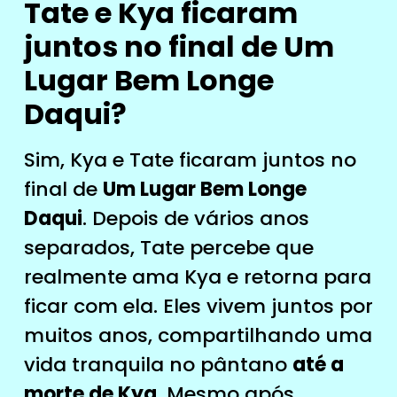
Tate e Kya ficaram
juntos no final de Um
Lugar Bem Longe
Daqui?
Sim, Kya e Tate ficaram juntos no
final de
Um Lugar Bem Longe
Daqui
. Depois de vários anos
separados, Tate percebe que
realmente ama Kya e retorna para
ficar com ela. Eles vivem juntos por
muitos anos, compartilhando uma
vida tranquila no pântano
até a
morte de Kya
. Mesmo após