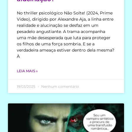
No thriller psicológico Não Solte! (2024, Prime
Video), dirigido por Alexandre Aja, a linha entre
realidade e alucinação se desfaz em um
pesadelo angustiante. A trama acompanha
uma mãe desesperada que luta para proteger
os filhos de uma força sombria. E se a
verdadeira ameaça estiver dentro dela mesma?
À
LEIA MAIS »
19/03/2025
Nenhum comentário