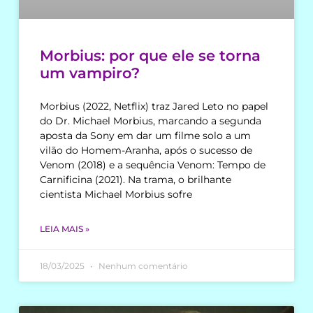
Morbius: por que ele se torna
um vampiro?
Morbius (2022, Netflix) traz Jared Leto no papel
do Dr. Michael Morbius, marcando a segunda
aposta da Sony em dar um filme solo a um
vilão do Homem-Aranha, após o sucesso de
Venom (2018) e a sequência Venom: Tempo de
Carnificina (2021). Na trama, o brilhante
cientista Michael Morbius sofre
LEIA MAIS »
18/03/2025
Nenhum comentário