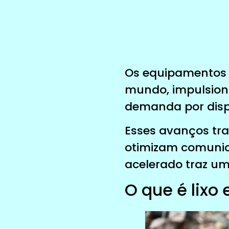
Os equipamentos 
mundo, impulsion
demanda por disp
Esses avanços tra
otimizam comunica
acelerado traz um
O que é lixo 