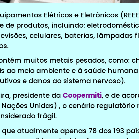
uipamentos Elétricos e Eletrônicos (RE
 de produtos, incluindo: eletrodoméstic
evisões, celulares, baterias, lâmpadas 
os.
contém muitos metais pesados, como: c
ais ao meio ambiente e à saúde humana 
tivos e danos ao sistema nervoso).
ira, presidente da
Coopermiti
, e de aco
Nações Unidas) , o cenário regulatório
onsiderado frágil.
que atualmente apenas 78 dos 193 país