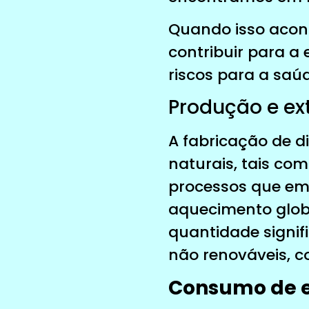
Quando isso acont
contribuir para a
riscos para a sa
Produção e ex
A fabricação de di
naturais, tais com
processos que emi
aquecimento glob
quantidade signif
não renováveis, c
Consumo de 