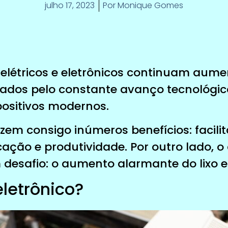
julho 17, 2023
Por
Monique Gomes
elétricos e eletrônicos continuam aum
ados pelo constante avanço tecnológic
ositivos modernos.
zem consigo inúmeros benefícios: facili
ção e produtividade. Por outro lado, o
 desafio: o aumento alarmante do lixo el
eletrônico?