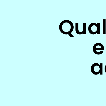
Qual
e
a