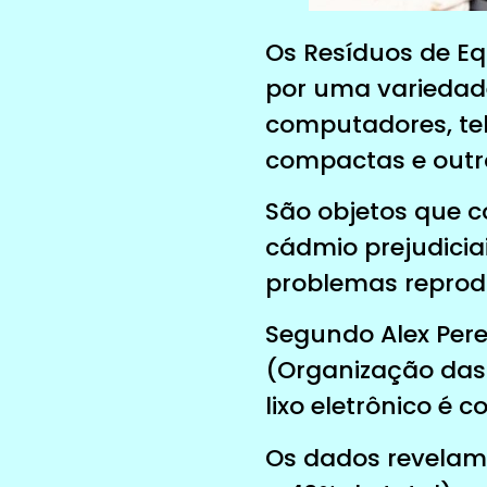
Os Resíduos de Eq
por uma variedade
computadores, tel
compactas e outr
São objetos que 
cádmio prejudici
problemas reprodu
Segundo Alex Pere
(Organização das 
lixo eletrônico é c
Os dados revelam 