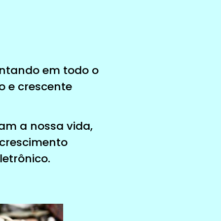
entando em todo o
o e crescente
tam a nossa vida,
 crescimento
etrônico.