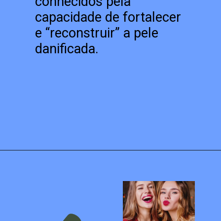
conhecidos pela
capacidade de fortalecer
e “reconstruir” a pele
danificada.
Opening
https://blogdamonique.com.br/tendencias-de-beleza-para-2023/