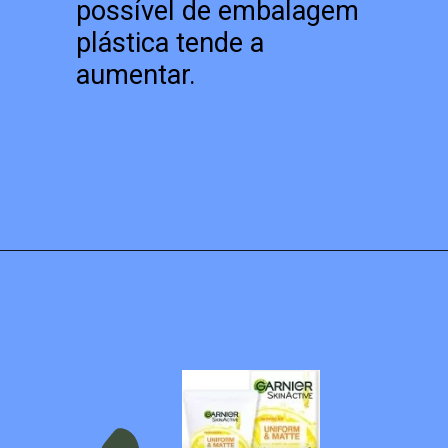
possível de embalagem
plástica tende a
aumentar.
Opening
https://blogdamonique.com.br/tendencias-de-beleza-para-2023/