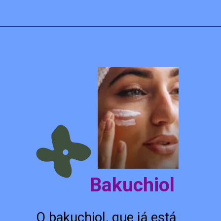
Opening
https://blogdamonique.com.br/tendencias-de-beleza-para-2023/
Bakuchiol
O bakuchiol, que já está