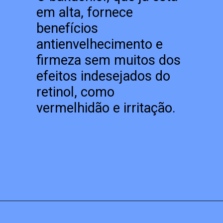
em alta, fornece
benefícios
antienvelhecimento e
firmeza sem muitos dos
efeitos indesejados do
retinol, como
vermelhidão e irritação.
Opening
https://blogdamonique.com.br/tendencias-de-beleza-para-2023/