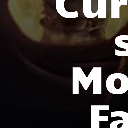
Cur
Mo
F