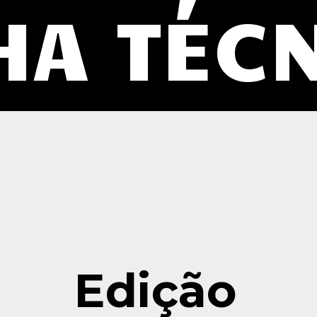
HA TÉC
Edição