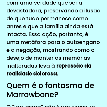
com uma verdade que seria
devastadora, preservando a ilusão
de que tudo permanece como
antes e que a família ainda está
intacta. Essa ação, portanto, é
uma metáfora para o autoengano
e a negação, mostrando como o
desejo de manter as memórias
inalteradas leva à
repressão da
realidade dolorosa.
Quem é o fantasma de
Marrowbone?
O “fantasma” não é um espectro