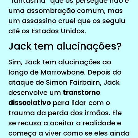
“fantasma” que os persegue não é
uma assombração comum, mas
um assassino cruel que os seguiu
até os Estados Unidos.
Jack tem alucinações?
Sim, Jack tem alucinações ao
longo de Marrowbone. Depois do
ataque de Simon Fairbairn, Jack
desenvolve um
transtorno
dissociativo
para lidar com o
trauma da perda dos irmãos. Ele
se recusa a aceitar a realidade e
começa a viver como se eles ainda