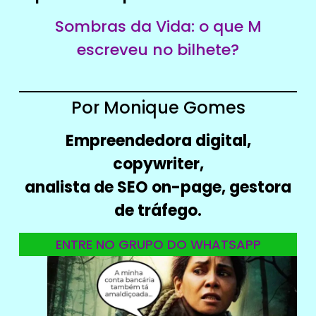
Sombras da Vida: o que M
escreveu no bilhete?
Por Monique Gomes
Empreendedora digital,
copywriter,
analista de SEO on-page, gestora
de tráfego.
ENTRE NO GRUPO DO WHATSAPP