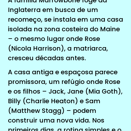
A família Marrowbone foge da
Inglaterra em busca de um
recomeço, se instala em uma casa
isolada na zona costeira do Maine
– o mesmo lugar onde Rose
(Nicola Harrison), a matriarca,
cresceu décadas antes.
A casa antiga e espaçosa parece
promissora, um refúgio onde Rose
e os filhos – Jack, Jane (Mia Goth),
Billy (Charlie Heaton) e Sam
(Matthew Stagg) – podem
construir uma nova vida. Nos
primeiros dias, a rotina simples e o