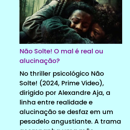
Não Solte! O mal é real ou
alucinação?
No thriller psicológico Não
Solte! (2024, Prime Video),
dirigido por Alexandre Aja, a
linha entre realidade e
alucinação se desfaz em um
pesadelo angustiante. A trama