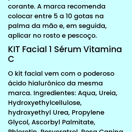
corante. A marca recomenda
colocar entre 5 a 10 gotas na
palma da mão e, em seguida,
aplicar no rosto e pescoço.
KIT Facial 1 Sérum Vitamina
C
O kit facial vem com o poderoso
ácido hialurônico da mesma
marca. Ingredientes: Aqua, Ureia,
Hydroxyethylcellulose,
hydroxyethyl Urea, Propylene
Glycol, Ascorbyl Palmitate,
Phloretin, Resveratrol, Rosa Canina