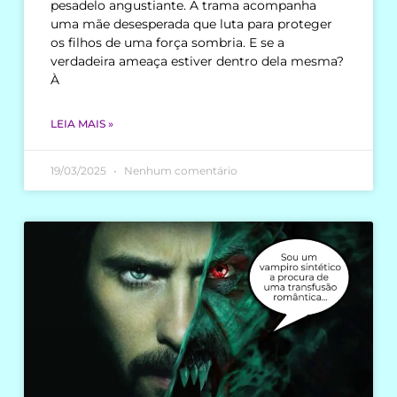
pesadelo angustiante. A trama acompanha
uma mãe desesperada que luta para proteger
os filhos de uma força sombria. E se a
verdadeira ameaça estiver dentro dela mesma?
À
LEIA MAIS »
19/03/2025
Nenhum comentário