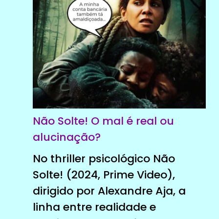
Não Solte! O mal é real ou
alucinação?
No thriller psicológico Não
Solte! (2024, Prime Video),
dirigido por Alexandre Aja, a
linha entre realidade e