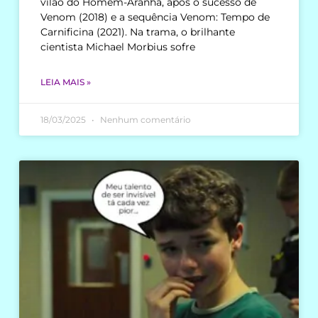
vilão do Homem-Aranha, após o sucesso de
Venom (2018) e a sequência Venom: Tempo de
Carnificina (2021). Na trama, o brilhante
cientista Michael Morbius sofre
LEIA MAIS »
18/03/2025
Nenhum comentário