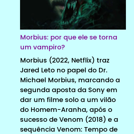
Morbius: por que ele se torna
um vampiro?
Morbius (2022, Netflix) traz
Jared Leto no papel do Dr.
Michael Morbius, marcando a
segunda aposta da Sony em
dar um filme solo a um vilão
do Homem-Aranha, após o
sucesso de Venom (2018) e a
sequência Venom: Tempo de