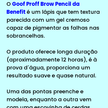
O
Goof Proff Brow Pencil da
Benefit
é um lápis que tem textura
parecida com um gel cremoso
capaz de pigmentar as falhas nas
sobrancelhas.
O produto oferece longa duração
(aproximadamente 12 horas), é à
prova d´água, proporciona um
resultado suave e quase natural.
Uma das pontas preenche e
modela, enquanto a outra vem
com uma escovinha de cerdas